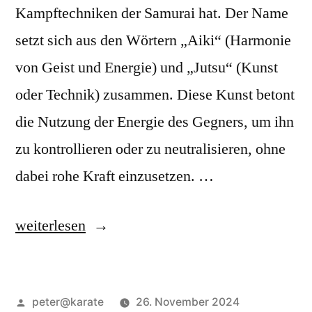
Kampftechniken der Samurai hat. Der Name
setzt sich aus den Wörtern „Aiki“ (Harmonie
von Geist und Energie) und „Jutsu“ (Kunst
oder Technik) zusammen. Diese Kunst betont
die Nutzung der Energie des Gegners, um ihn
zu kontrollieren oder zu neutralisieren, ohne
dabei rohe Kraft einzusetzen. …
„Aikijutsu
weiterlesen
–
Die
Veröffentlicht
peter@karate
26. November 2024
Kunst