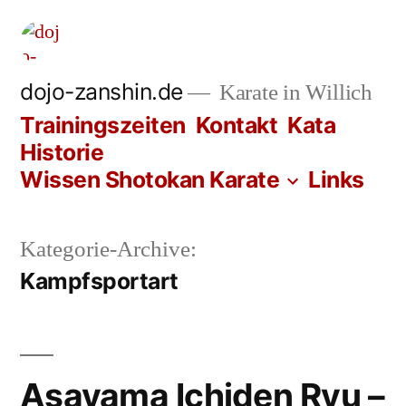
Zum
Inhalt
springen
dojo-zanshin.de
Karate in Willich
Trainingszeiten
Kontakt
Kata
Historie
Wissen Shotokan Karate
Links
Kategorie-Archive:
Kampfsportart
Asayama Ichiden Ryu –