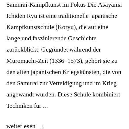
Samurai-Kampfkunst im Fokus Die Asayama
Ichiden Ryu ist eine traditionelle japanische
Kampfkunstschule (Koryu), die auf eine
lange und faszinierende Geschichte
zurückblickt. Gegründet während der
Muromachi-Zeit (1336–1573), gehört sie zu
den alten japanischen Kriegskünsten, die von
den Samurai zur Verteidigung und im Krieg
angewandt wurden. Diese Schule kombiniert
Techniken für …
„Asayama
weiterlesen