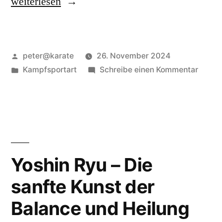
„Tenshin
weiterlesen
Hyoho
Kukishin
Veröffentlicht
peter@karate
26. November 2024
Ryu
von
Veröffentlicht
zu
Kampfsportart
Schreibe einen Kommentar
–
in
Tenshi
Die
Hyoho
Kukish
Kunst
Ryu
der
–
Die
Kriegsherren
Yoshin Ryu – Die
Kunst
und
sanfte Kunst der
der
Strategen“
Kriegs
Balance und Heilung
und
Strate