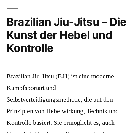
traditionellen
Die
Kunst
Kriegsführung“
Brazilian Jiu-Jitsu – Die
der
Kunst der Hebel und
traditi
Kriegs
Kontrolle
Brazilian Jiu-Jitsu (BJJ) ist eine moderne
Kampfsportart und
Selbstverteidigungsmethode, die auf den
Prinzipien von Hebelwirkung, Technik und
Kontrolle basiert. Sie ermöglicht es, auch