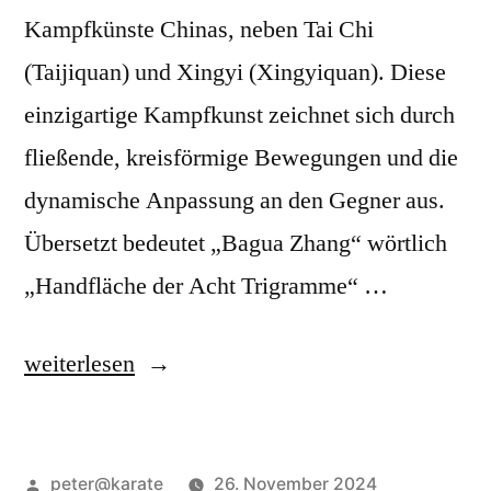
Kampfkünste Chinas, neben Tai Chi
(Taijiquan) und Xingyi (Xingyiquan). Diese
einzigartige Kampfkunst zeichnet sich durch
fließende, kreisförmige Bewegungen und die
dynamische Anpassung an den Gegner aus.
Übersetzt bedeutet „Bagua Zhang“ wörtlich
„Handfläche der Acht Trigramme“ …
„Bagua
weiterlesen
Zhang
–
Veröffentlicht
peter@karate
26. November 2024