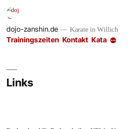
Zum
Inhalt
springen
dojo-zanshin.de
Karate in Willich
Trainingszeiten
Kontakt
Kata
Links