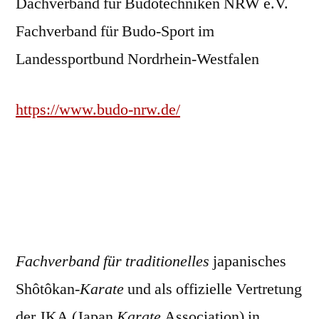
Dachverband für Budotechniken NRW e.V.
Fachverband für Budo-Sport im
Landessportbund Nordrhein-Westfalen
https://www.budo-nrw.de/
Fachverband für traditionelles
japanisches
Shôtôkan-
Karate
und als offizielle Vertretung
der JKA (Japan
Karate
Association) in