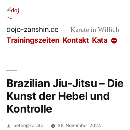
Zum
Inhalt
springen
dojo-zanshin.de
Karate in Willich
Trainingszeiten
Kontakt
Kata
Brazilian Jiu-Jitsu – Die
Kunst der Hebel und
Kontrolle
Veröffentlicht
peter@karate
26. November 2024